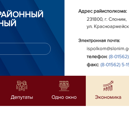
Адрес райисполкома:
РАЙОННЫЙ
231800, г. Слоним,
НЫЙ
ул. Красноармейск
Электронная почта:
ispolkom@slonim.g
телефон
:
(8-01562)
факс
:
(8-01562) 5-1
Депутаты
Одно окно
Экономика