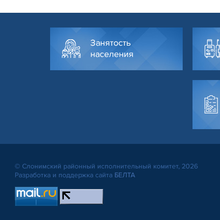
Занятость
населения
© Слонимский районный исполнительный комитет, 2026
Разработка и поддержка сайта
БЕЛТА