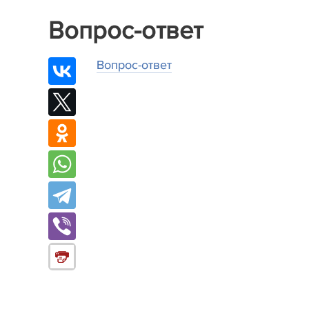
Вопрос-ответ
Вопрос-ответ