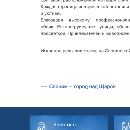
бригадой, расположенной на территории 
Каждая страница исторической летописи
и уютней.
Благодаря высокому профессиона
облик. Реконструируются улицы, обно
подсветкой. Привлекателен и живописен
Искренне рады видеть вас на Слонимско
Слоним – город над Щарой
Занятость