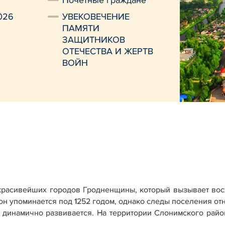
Почетные граждане
026
УВЕКОВЕЧЕНИЕ
ПАМЯТИ
ЗАЩИТНИКОВ
ОТЕЧЕСТВА И ЖЕРТВ
ВОЙН
красивейших городов Гродненщины, который вызывает во
н упоминается под 1252 годом, однако следы поселения отно
 динамично развивается. На территории Слонимского рай