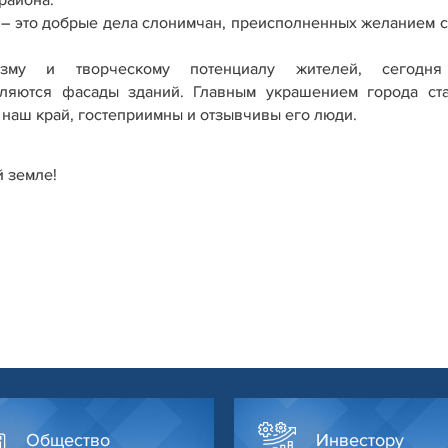
района.
 – это добрые дела слонимчан, преисполненных желанием с
лизму и творческому потенциалу жителей, сегодн
вляются фасады зданий. Главным украшением города ст
 наш край, гостеприимны и отзывчивы его люди.
й земле!
Общество
Инвестору