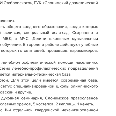
.И.Стабровского», ГУК «Слонимский драматический
адости».
ть общего среднего образования, среди которых
 ясли-сад, специальный ясли-сад. Сохранено и
ссы МВД и МЧС. Девяти школьным музыкальным
 обучение. В городе и районе действуют учебные
которых готовят швей, продавцов, парикмахеров,
 лечебно-профилактической помощи населению.
стема лечебно-профилактических подразделений
ется материально-техническая база.
том. Для этой цели имеется современная база.
 статус специализированной школы олимпийского
овский и другие.
 духовная семинария, Слонимское православное
авных храмов, 5 костелов, 2 каплицы, 1 мечеть.
с 11-й отдельной гвардейской механизированной