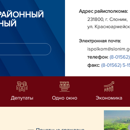
Адрес райисполкома:
РАЙОННЫЙ
231800, г. Слоним,
НЫЙ
ул. Красноармейск
Электронная почта:
ispolkom@slonim.g
телефон
:
(8-01562)
факс
:
(8-01562) 5-1
Депутаты
Одно окно
Экономика