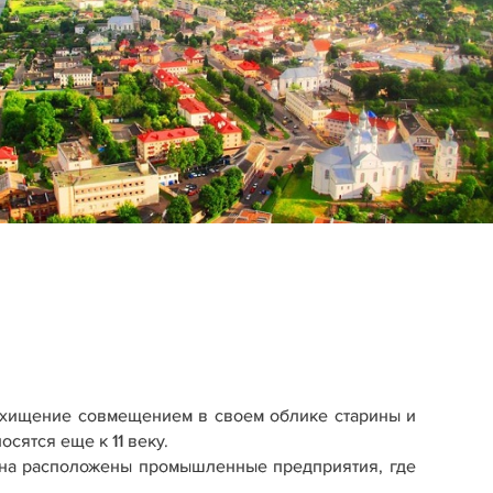
схищение совмещением в своем облике старины и
сятся еще к 11 веку.
она расположены промышленные предприятия, где