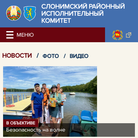
СЛОНИМСКИЙ РАЙОННЫЙ
ИСПОЛНИТЕЛЬНЫЙ
КОМИТЕТ
НОВОСТИ
/
ФОТО
/
ВИДЕО
В ОБЪЕКТИВЕ
Безопасность на волне