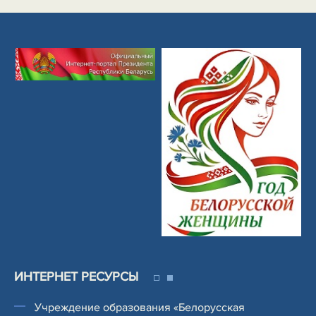
ИНТЕРНЕТ РЕСУРСЫ
Учреждение образования «Белорусская