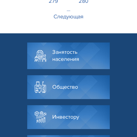
279
280
...
Следующая
Занятость
населения
Общество
Инвестору