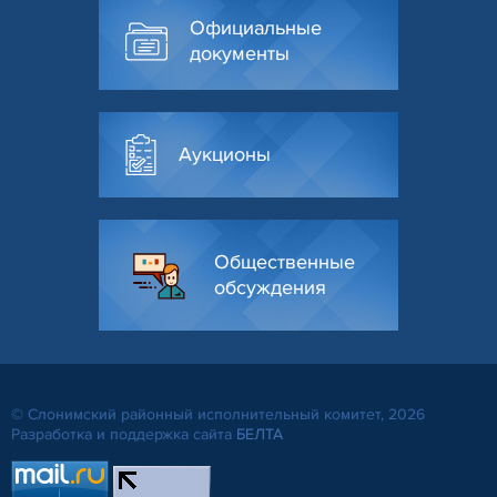
Официальные
документы
Аукционы
Общественные
обсуждения
© Слонимский районный исполнительный комитет, 2026
Разработка и поддержка сайта
БЕЛТА