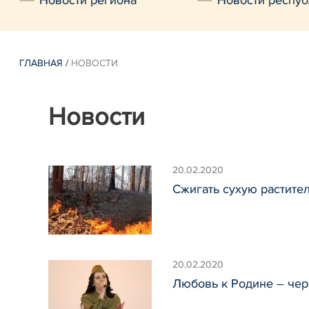
Новости региона
Новости респуб
ГЛАВНАЯ
/
НОВОСТИ
Новости
20.02.2020
Сжигать сухую растите
20.02.2020
Любовь к Родине – че