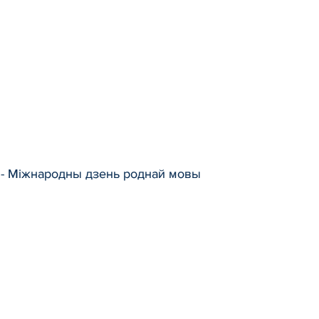
 - Міжнародны дзень роднай мовы