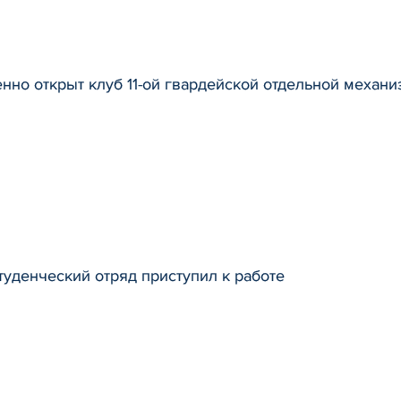
нно открыт клуб 11-ой гвардейской отдельной механ
уденческий отряд приступил к работе