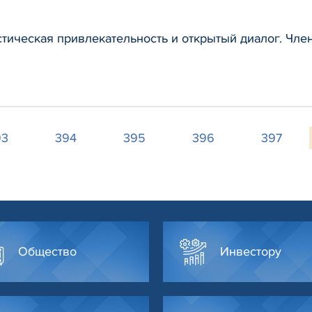
тическая привлекательность и открытый диалог. Чле
93
394
395
396
397
Общество
Инвестору