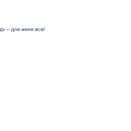
д» – для меня все!