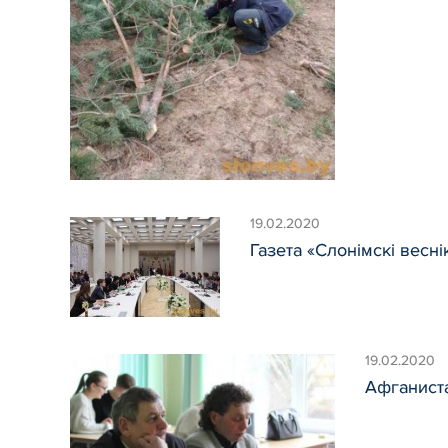
19.02.2020
Газета «Слонімскі вес
19.02.2020
Афганиста