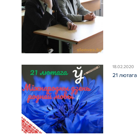
18.02.2020
21 лютага