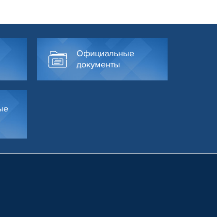
Официальные
документы
ые