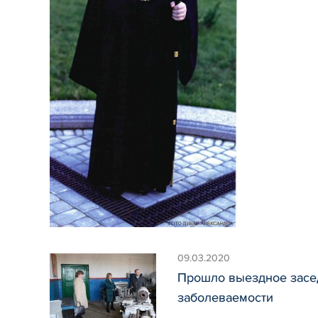
09.03.2020
Прошло выездное засе
заболеваемости