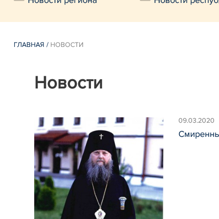
Новости региона
Новости респуб
ГЛАВНАЯ
/
НОВОСТИ
Новости
09.03.2020
Смиренны