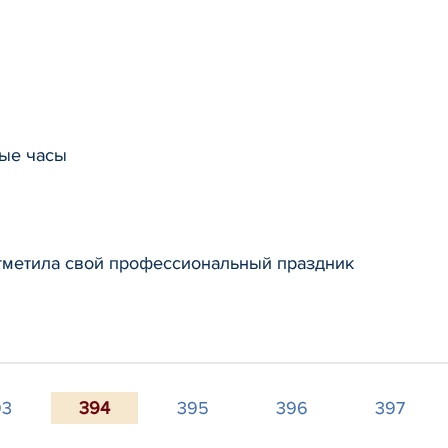
ые часы
тметила свой профессиональный праздник
93
394
395
396
397