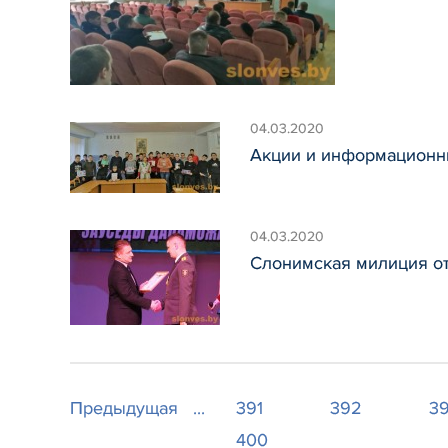
04.03.2020
Акции и информационн
04.03.2020
Слонимская милиция о
Предыдущая
...
391
392
3
400