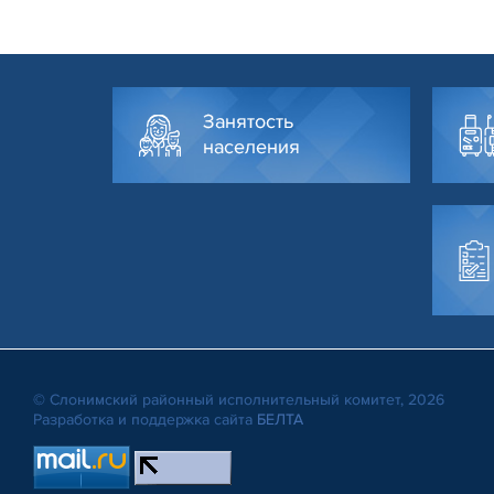
Занятость
населения
© Слонимский районный исполнительный комитет, 2026
Разработка и поддержка сайта
БЕЛТА