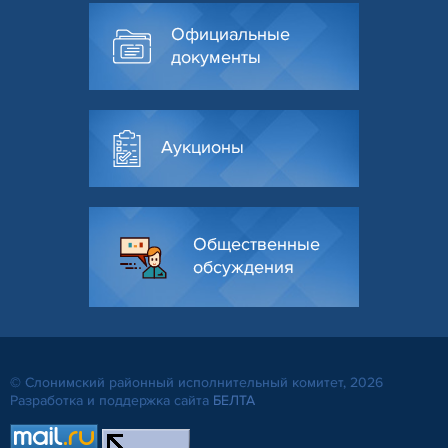
Официальные
документы
Аукционы
Общественные
обсуждения
© Слонимский районный исполнительный комитет, 2026
Разработка и поддержка сайта
БЕЛТА