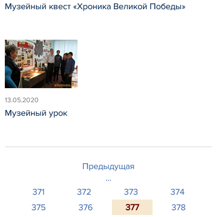
Музейный квест «Хроника Великой Победы»
13.05.2020
Музейный урок
Предыдущая
...
371
372
373
374
375
376
377
378