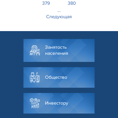
379
380
...
Следующая
Занятость
населения
Общество
Инвестору