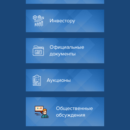
Инвестору
Официальные
документы
Аукционы
Общественные
обсуждения