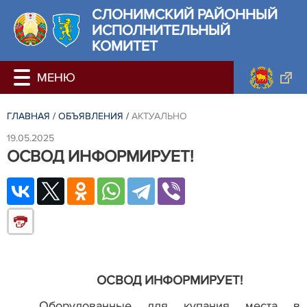
СЛОНИМСКИЙ РАЙОННЫЙ
ИСПОЛНИТЕЛЬНЫЙ
КОМИТЕТ
ГЛАВНАЯ
/
ОБЪЯВЛЕНИЯ
/
АКТУАЛЬНО
19.05.2025
ОСВОД ИНФОРМИРУЕТ!
ОСВОД ИНФОРМИРУЕТ!
Оборудованные для купания места в