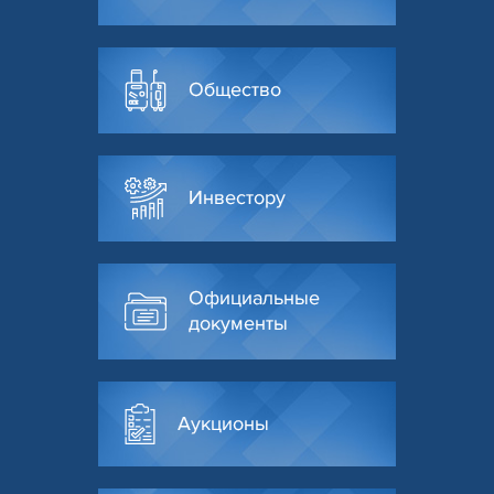
Общество
Инвестору
Официальные
документы
Аукционы