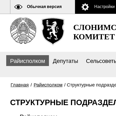
Обычная версия
Настройки
СЛОНИМС
КОМИТЕТ
Райисполком
Депутаты
Сельсовет
Главная
/
Райисполком
/
Структурные подразд
СТРУКТУРНЫЕ ПОДРАЗДЕ