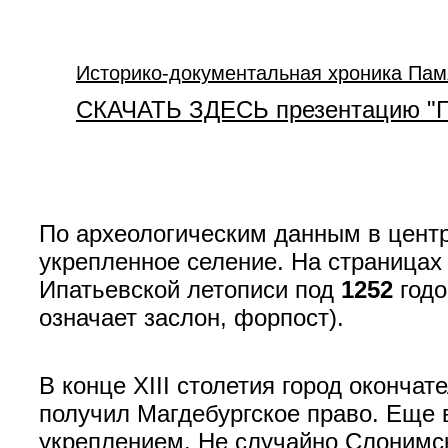
Историко-документальная хроника Пам
СКАЧАТЬ ЗДЕСЬ презентацию "Го
По археологическим данным в центр
укрепленное селение. На страницах
Ипатьевской летописи под
1252
годо
означает заслон, форпост).
В конце XIII столетия город оконча
получил Магдебургское право. Еще
укреплением. Не случайно Слонимск