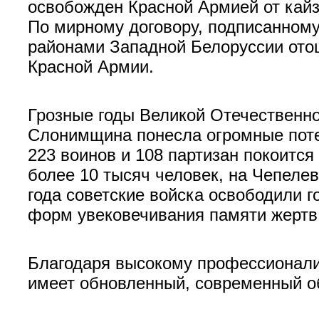
освобожден Красной Армией от кайз
По мирному договору, подписанному 
районами Западной Белоруссии отош
Красной Армии.
Грозные годы Великой Отечественн
Слонимщина понесла огромные пот
223 воинов и 108 партизан покоитс
более 10 тысяч человек, на Чепелев
года советские войска освободили г
форм увековечивания памяти жертв
Благодаря высокому профессионали
имеет обновленный, современный о