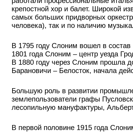
работали профессиональные итальян
крепостной хор и балет. Широкой из
самых больших придворных оркестро
человека), так и по наличию музык
В 1795 году Слоним вошел в состав 
1801 года Слоним – центр уезда Гро
В 1880 году через Слоним прошла до
Барановичи – Белосток, начала дей
Большую роль в развитии промышле
землепользователи графы Пусловски
лесопильную мануфактуры, Альберт
В первой половине 1915 года Слони