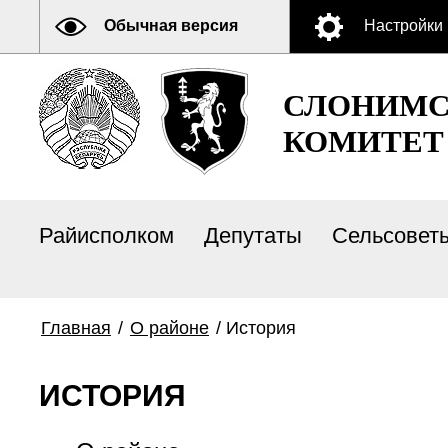
Обычная версия
Настройки
СЛОНИМС
КОМИТЕТ
Райисполком
Депутаты
Сельсовет
Главная
/
О районе
/
История
ИСТОРИЯ