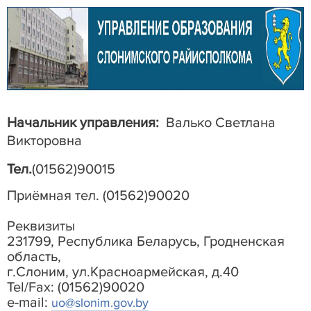
Начальник управления:
Валько Светлана
Викторовна
Тел.
(01562)90015
Приёмная тел. (01562)90020
Реквизиты
231799, Республика Беларусь, Гродненская
область,
г.Слоним, ул.Красноармейская, д.40
Tel
/
Fax
: (01562)90020
e
-
mail
:
uo@slonim.gov.by