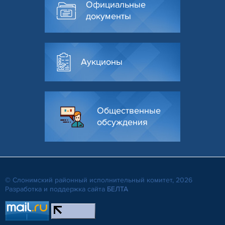
Официальные
документы
Аукционы
Общественные
обсуждения
© Слонимский районный исполнительный комитет, 2026
Разработка и поддержка сайта
БЕЛТА