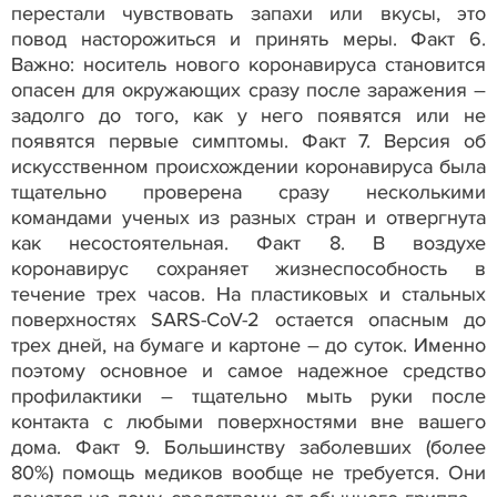
перестали чувствовать запахи или вкусы, это
повод насторожиться и принять меры. Факт 6.
Важно: носитель нового коронавируса становится
опасен для окружающих сразу после заражения –
задолго до того, как у него появятся или не
появятся первые симптомы. Факт 7. Версия об
искусственном происхождении коронавируса была
тщательно проверена сразу несколькими
командами ученых из разных стран и отвергнута
как несостоятельная. Факт 8. В воздухе
коронавирус сохраняет жизнеспособность в
течение трех часов. На пластиковых и стальных
поверхностях SARS-CoV-2 остается опасным до
трех дней, на бумаге и картоне – до суток. Именно
поэтому основное и самое надежное средство
профилактики – тщательно мыть руки после
контакта с любыми поверхностями вне вашего
дома. Факт 9. Большинству заболевших (более
80%) помощь медиков вообще не требуется. Они