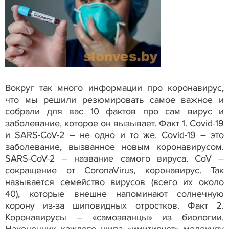
Вокруг так много информации про коронавирус,
что мы решили резюмировать самое важное и
собрали для вас 10 фактов про сам вирус и
заболевание, которое он вызывает. Факт 1. Covid-19
и SARS-CoV-2 – не одно и то же. Covid-19 – это
заболевание, вызванное новым коронавирусом.
SARS-CoV-2 – название самого вируса. CoV –
сокращение от CoronaVirus, коронавирус. Так
называется семейство вирусов (всего их около
40), которые внешне напоминают солнечную
корону из-за шиповидных отростков. Факт 2.
Коронавирусы – «самозванцы» из биологии.
Наконечник каждого шипа «имитирует» молекулу