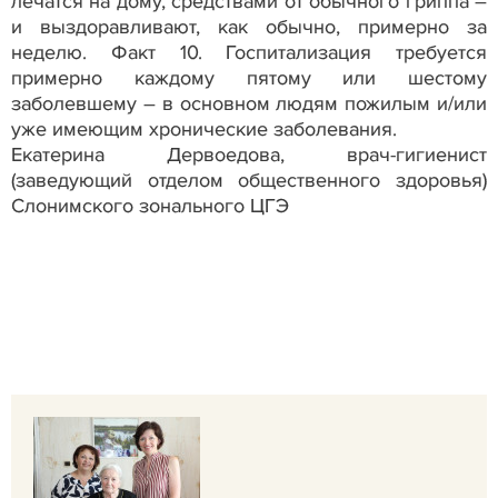
лечатся на дому, средствами от обычного гриппа –
и выздоравливают, как обычно, примерно за
неделю. Факт 10. Госпитализация требуется
примерно каждому пятому или шестому
заболевшему – в основном людям пожилым и/или
уже имеющим хронические заболевания.
Екатерина Дервоедова, врач-гигиенист
(заведующий отделом общественного здоровья)
Слонимского зонального ЦГЭ