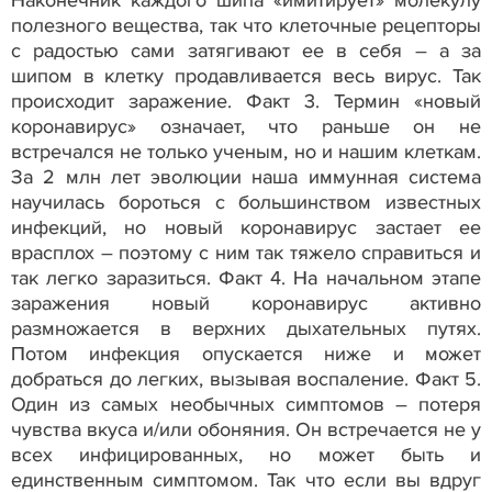
полезного вещества, так что клеточные рецепторы
с радостью сами затягивают ее в себя – а за
шипом в клетку продавливается весь вирус. Так
происходит заражение. Факт 3. Термин «новый
коронавирус» означает, что раньше он не
встречался не только ученым, но и нашим клеткам.
За 2 млн лет эволюции наша иммунная система
научилась бороться с большинством известных
инфекций, но новый коронавирус застает ее
врасплох – поэтому с ним так тяжело справиться и
так легко заразиться. Факт 4. На начальном этапе
заражения новый коронавирус активно
размножается в верхних дыхательных путях.
Потом инфекция опускается ниже и может
добраться до легких, вызывая воспаление. Факт 5.
Один из самых необычных симптомов – потеря
чувства вкуса и/или обоняния. Он встречается не у
всех инфицированных, но может быть и
единственным симптомом. Так что если вы вдруг