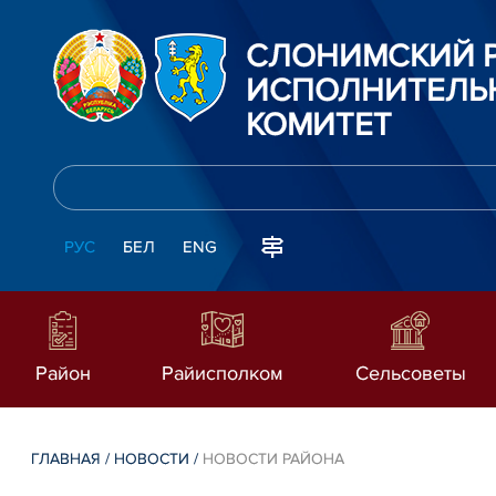
СЛОНИМСКИЙ 
ИСПОЛНИТЕЛЬ
КОМИТЕТ
РУС
БЕЛ
ENG
Район
Райисполком
Сельсоветы
ГЛАВНАЯ
/
НОВОСТИ
/
НОВОСТИ РАЙОНА