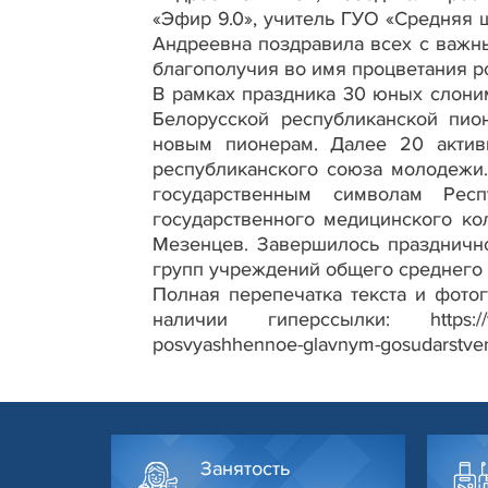
«Эфир 9.0», учитель ГУО «Средняя 
Андреевна поздравила всех с важн
благополучия во имя процветания р
В рамках праздника 30 юных слони
Белорусской республиканской пио
новым пионерам. Далее 20 актив
республиканского союза молодежи
государственным символам Рес
государственного медицинского к
Мезенцев. Завершилось праздничн
групп учреждений общего среднего
Полная перепечатка текста и фото
наличии гиперссылки: https://www.s
posvyashhennoe-glavnym-gosudarstv
Занятость