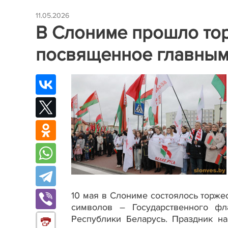
11.05.2026
В Слониме прошло то
посвященное главным
10 мая в Слониме состоялось торж
символов – Государственного фла
Республики Беларусь. Праздник н