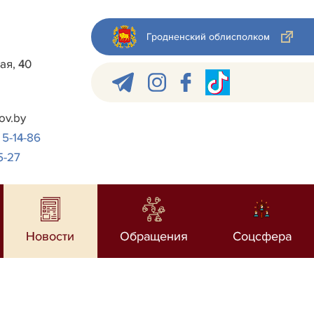
Гродненский облисполком
ая, 40
ov.by
 5-14-86
5-27
Новости
Обращения
Соцсфера