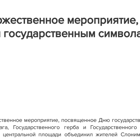
ржественное мероприятие,
 государственным символ
ественное мероприятие, посвященное Дню государст
га, Государственного герба и Государственного
а центральной площади объединил жителей Слони