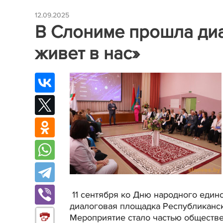
12.09.2025
В Слониме прошла ди
живет в нас»
11 сентября ко Дню народного еди
диалоговая площадка Республиканск
Мероприятие стало частью обществе