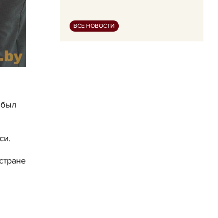
ВСЕ НОВОСТИ
 был
си.
стране