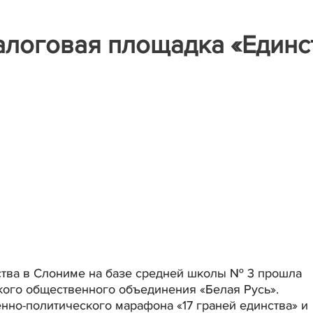
алоговая площадка «Единс
нства в Слониме на базе средней школы № 3 прошла
ого общественного объединения «Белая Русь».
нно-политического марафона «17 граней единства» и