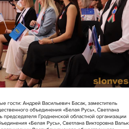
е гости: Андрей Васильевич Басак, заместитель
ественного объединения «Белая Русь», Светлана
ь председателя Гродненской областной организации
ъединения «Белая Русь», Светлана Викторовна Вальк