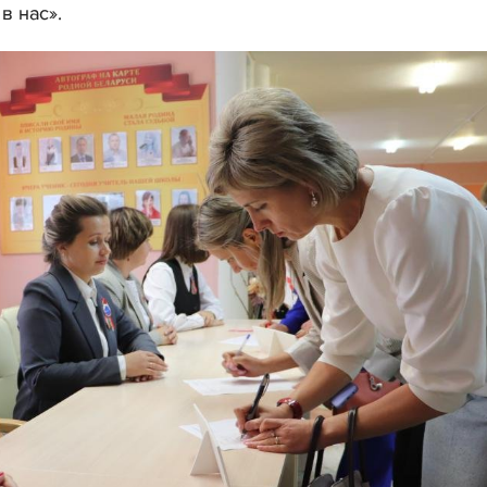
в нас».