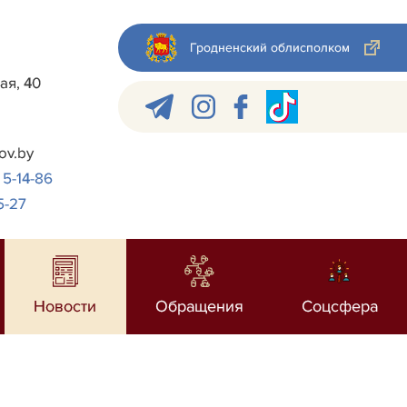
Гродненский облисполком
ая, 40
ov.by
 5-14-86
5-27
Новости
Обращения
Соцсфера