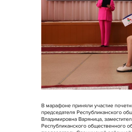
В марафоне приняли участие почетны
председателя Республиканского общ
Владимировна Варяница, заместител
Республиканского общественного об