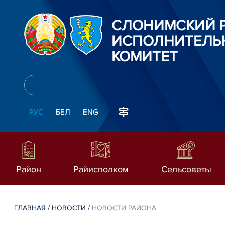
СЛОНИМСКИЙ 
ИСПОЛНИТЕЛЬ
КОМИТЕТ
РУС
БЕЛ
ENG
Район
Райисполком
Сельсоветы
ГЛАВНАЯ
/
НОВОСТИ
/
НОВОСТИ РАЙОНА