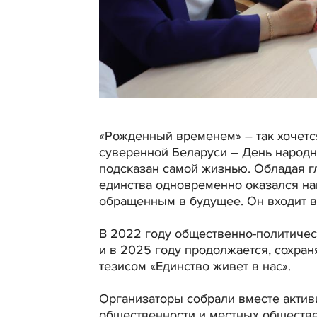
«Рожденный временем» – так хочетс
суверенной Беларуси – День народно
подсказан самой жизнью. Обладая г
единства одновременно оказался н
обращенным в будущее. Он входит в
В 2022 году общественно-политическ
и в 2025 году продолжается, сохран
тезисом «Единство живет в нас».
Организаторы собрали вместе актив
общественности и местных обществе