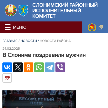
СЛОНИМСКИЙ РАЙОННЫЙ
ИСПОЛНИТЕЛЬНЫЙ
КОМИТЕТ
ГЛАВНАЯ
/
НОВОСТИ
/
НОВОСТИ РАЙОНА
24.02.2025
В Слониме поздравили мужчин