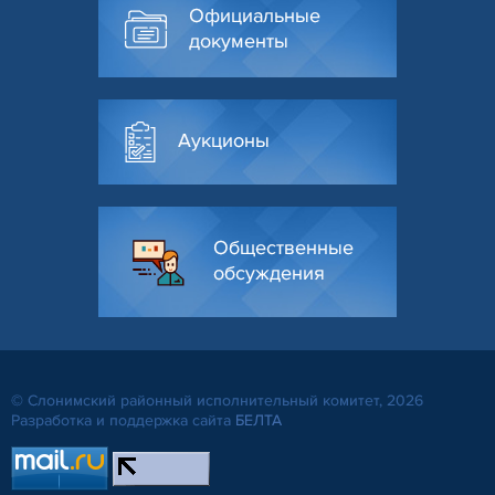
Официальные
документы
Аукционы
Общественные
обсуждения
© Слонимский районный исполнительный комитет, 2026
Разработка и поддержка сайта
БЕЛТА