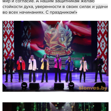
мир и согласие. А нашим защитникам желаю
стойкости духа, уверенности в своих силах и удачи
во всех начинаниях. С праздником!»