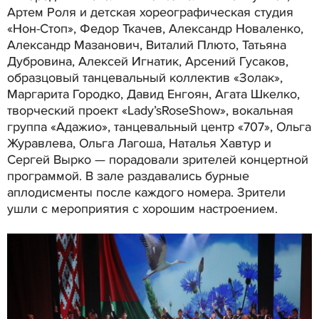
Артем Роля и детская хореографическая студия
«Нон-Стоп», Федор Ткачев, Александр Новаленко,
Александр Мазанович, Виталий Плюто, Татьяна
Дубровина, Алексей Игнатик, Арсений Гусаков,
образцовый танцевальный коллектив «Золак»,
Маргарита Городко, Давид Енгоян, Агата Шкелко,
творческий проект «Lady’sRoseShow», вокальная
группа «Адажио», танцевальный центр «707», Ольга
Журавлева, Ольга Лагоша, Наталья Хавтур и
Сергей Вырко — порадовали зрителей концертной
программой. В зале раздавались бурные
аплодисменты после каждого номера. Зрители
ушли с мероприятия с хорошим настроением.