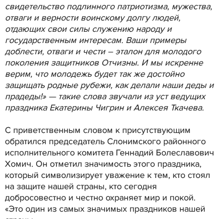
свидетельство подлинного патриотизма, мужества,
отваги и верности воинскому долгу людей,
отдающих свои силы служению народу и
государственным интересам. Ваши примеры
доблести, отваги и чести – эталон для молодого
поколения защитников Отчизны. И мы искренне
верим, что молодежь будет так же достойно
защищать родные рубежи, как делали наши деды и
прадеды!» — такие слова звучали из уст ведущих
праздника Екатерины Чигрин и Алексея Ткачева.
С приветственным словом к присутствующим
обратился председатель Слонимского районного
исполнительного комитета Геннадий Болеславович
Хомич. Он отметил значимость этого праздника,
который символизирует уважение к тем, кто стоял
на защите нашей страны, кто сегодня
добросовестно и честно охраняет мир и покой.
«Это один из самых значимых праздников нашей