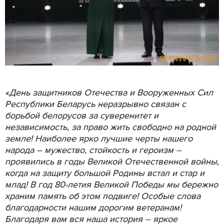
«День защитников Отечества и Вооруженных Сил
Республики Беларусь неразрывно связан с
борьбой белорусов за суверенитет и
независимость, за право жить свободно на родной
земле! Наиболее ярко лучшие черты нашего
народа – мужество, стойкость и героизм –
проявились в годы Великой Отечественной войны,
когда на защиту большой Родины встал и стар и
млад! В год 80-летия Великой Победы мы бережно
храним память об этом подвиге! Особые слова
благодарности нашим дорогим ветеранам!
Благодаря вам вся наша история – яркое