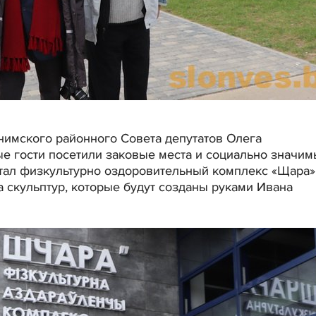
имского районного Совета депутатов Олега
е гости посетили заковые места и социально значи
стал физкультурно оздоровительный комплекс «Щара»
 скульптур, которые будут созданы руками Ивана