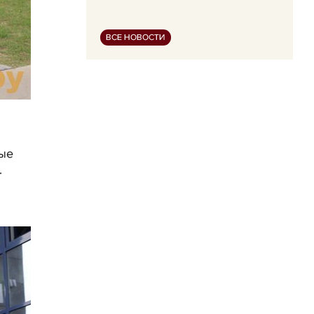
ВСЕ НОВОСТИ
мые
.