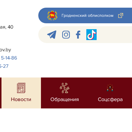
Гродненский облисполком
ая, 40
ov.by
 5-14-86
5-27
Новости
Обращения
Соцсфера