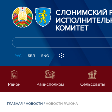
СЛОНИМСКИЙ 
ИСПОЛНИТЕЛЬ
КОМИТЕТ
РУС
БЕЛ
ENG
Район
Райисполком
Сельсоветы
ГЛАВНАЯ
/
НОВОСТИ
/
НОВОСТИ РАЙОНА