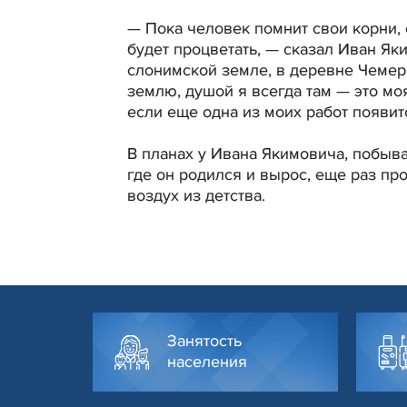
— Пока человек помнит свои корни
будет процветать, — сказал Иван Яки
слонимской земле, в деревне Чемеры
землю, душой я всегда там — это мо
если еще одна из моих работ появит
В планах у Ивана Якимовича, побыва
где он родился и вырос, еще раз пр
воздух из детства.
Занятость
населения