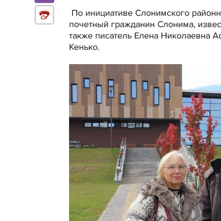
По инициативе Слонимского районн
почетный гражданин Слонима, извес
также писатель Елена Николаевна А
Кенько.