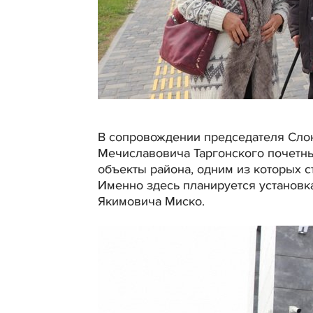
В сопровождении председателя Слон
Мечиславовича Таргонского почетны
объекты района, одним из которых 
Именно здесь планируется установка
Якимовича Миско.