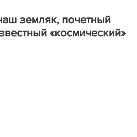
наш земляк, почетный
звестный «космический»
о