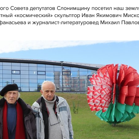
ого Совета депутатов Слонимщину посетил наш земл
тный «космический» скульптор Иван Якимович Миско
фанасьева и журналист-литературовед Михаил Павло