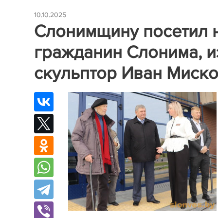
10.10.2025
Слонимщину посетил 
гражданин Слонима, и
скульптор Иван Миск