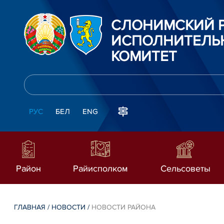
СЛОНИМСКИЙ 
ИСПОЛНИТЕЛЬ
КОМИТЕТ
РУС
БЕЛ
ENG
Район
Райисполком
Сельсоветы
ГЛАВНАЯ
/
НОВОСТИ
/
НОВОСТИ РАЙОНА