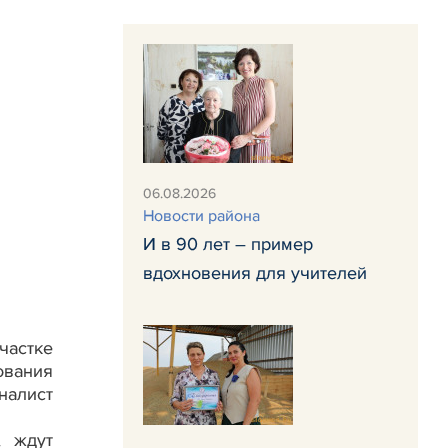
06.08.2026
Новости района
И в 90 лет – пример
вдохновения для учителей
частке
ования
налист
, ждут