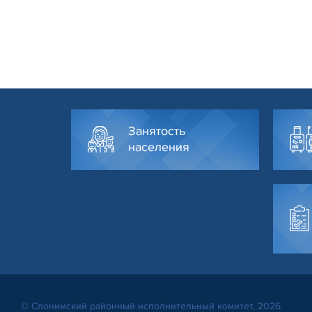
Занятость
населения
© Слонимский районный исполнительный комитет, 2026