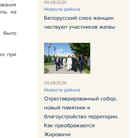
06.08.2026
ывания
Новости района
ель на
Белорусский союз женщин
чествуют участников жатвы
 было
но при
05.08.2026
Новости района
Отреставрированный собор,
новый памятник и
благоустройство территории.
Как преображаются
Жировичи