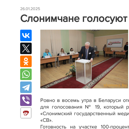
26.01.2025
Слонимчане голосуют
Ровно в восемь утра в Беларуси от
для голосования № 19, который р
«Слонимский государственный меди
«СВ».
Готовность на участке 100-проце