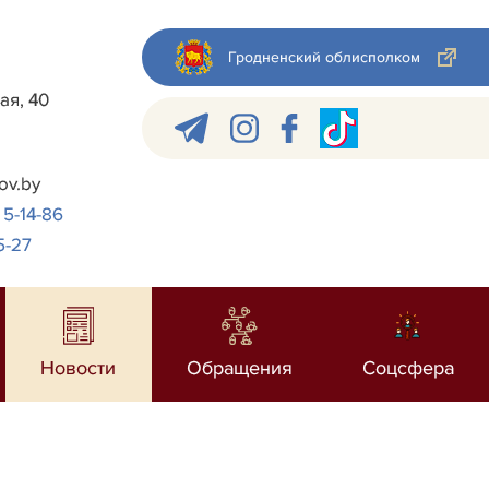
Гродненский облисполком
ая, 40
ov.by
 5-14-86
5-27
Новости
Обращения
Соцсфера