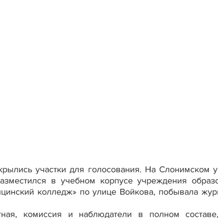
крылись участки для голосования. На Слонимском у
азместился в учебном корпусе учреждения образ
цинский колледж» по улице Войкова, побывала жур
нтная, комиссия и наблюдатели в полном составе