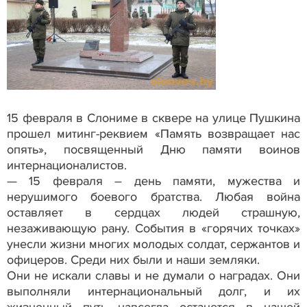
15 февраля в Слониме в сквере на улице Пушкина
прошел митинг-реквием «Память возвращает нас
опять», посвященный Дню памяти воинов
интернационалистов.
— 15 февраля – день памяти, мужества и
нерушимого боевого братства. Любая война
оставляет в сердцах людей страшную,
незаживающую рану. События в «горячих точках»
унесли жизни многих молодых солдат, сержантов и
офицеров. Среди них были и наши земляки.
Они не искали славы и не думали о наградах. Они
выполняли интернациональный долг, и их
жизненный путь навсегда останется в нашей