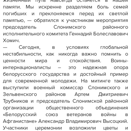
памяти. Мы искренне разделяем боль семей
погибших и преклоняемся перед их светлой
памятью, — обратился к участникам мероприятия
председатель Слонимского районного
исполнительного комитета Геннадий Болеславович
Хомич.
— Сегодня, в условиях глобальной
нестабильности, как никогда важно помнить о
ценности мира и спокойствия. Воины-
интернационалисты – это надежная опора
белорусского государства и достойный пример
для современной молодежи. На митинге также
выступили военный комиссар Слонимского и
Зельвенского районов Артем Дмитриевич
Трубников и председатель Слонимской районной
организации общественного объединения
«Белорусский союз ветеранов войны в
Афганистане» Александр Владимирович Высоцкий.
Участники церемонии возложили цветы и