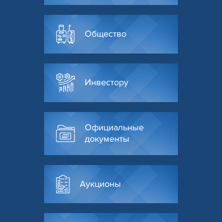
Общество
Инвестору
Официальные
документы
Аукционы