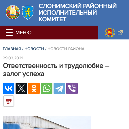
СЛОНИМСКИЙ РАЙОННЫЙ
ИСПОЛНИТЕЛЬНЫЙ
КОМИТЕТ
ГЛАВНАЯ
/
НОВОСТИ
/
НОВОСТИ РАЙОНА
29.03.2021
Ответственность и трудолюбие –
залог успеха