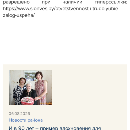
разрешено при наличии гиперссылки:
https://www.slonves.by/otvetstvennost-i-trudolyubie-
zalog-uspeha/
06.08.2026
Новости района
И в 90 лет – пример вдохновения для