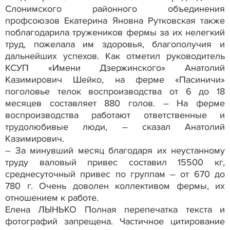
Слонимского районного объединения
профсоюзов Екатерина Яновна Рутковская также
поблагодарила тружеников фермы за их нелегкий
труд, пожелала им здоровья, благополучия и
дальнейших успехов. Как отметил руководитель
КСУП «Имени Дзержинского» Анатолий
Казимирович Шейко, на ферме «Пасиничи»
поголовье телок воспроизводства от 6 до 18
месяцев составляет 880 голов. – На ферме
воспроизводства работают ответственные и
трудолюбивые люди, – сказал Анатолий
Казимирович.
– За минувший месяц благодаря их неустанному
труду валовый привес составил 15500 кг,
среднесуточный привес по группам – от 670 до
780 г. Очень доволен коллективом фермы, их
отношением к работе.
Елена ЛЫНЬКО Полная перепечатка текста и
фотографий запрещена. Частичное цитирование