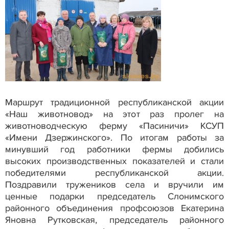
Маршрут традиционной республиканской акции
«Наш животновод» на этот раз пролег на
животноводческую ферму «Пасиничи» КСУП
«Имени Дзержинского». По итогам работы за
минувший год работники фермы добились
высоких производственных показателей и стали
победителями республиканской акции.
Поздравили тружеников села и вручили им
ценные подарки председатель Слонимского
районного объединения профсоюзов Екатерина
Яновна Рутковская, председатель районного