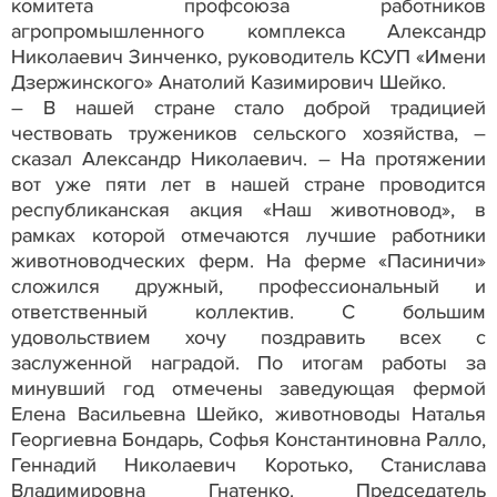
комитета профсоюза работников
агропромышленного комплекса Александр
Николаевич Зинченко, руководитель КСУП «Имени
Дзержинского» Анатолий Казимирович Шейко.
– В нашей стране стало доброй традицией
чествовать тружеников сельского хозяйства, –
сказал Александр Николаевич. – На протяжении
вот уже пяти лет в нашей стране проводится
республиканская акция «Наш животновод», в
рамках которой отмечаются лучшие работники
животноводческих ферм. На ферме «Пасиничи»
сложился дружный, профессиональный и
ответственный коллектив. С большим
удовольствием хочу поздравить всех с
заслуженной наградой. По итогам работы за
минувший год отмечены заведующая фермой
Елена Васильевна Шейко, животноводы Наталья
Георгиевна Бондарь, Софья Константиновна Ралло,
Геннадий Николаевич Коротько, Станислава
Владимировна Гнатенко. Председатель