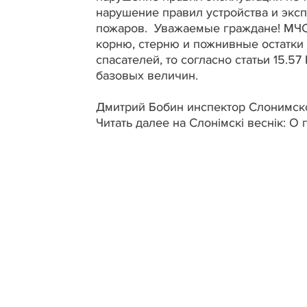
нарушение правил устройства и эксп
пожаров.
Уважаемые граждане! МЧС 
корню, стерню и пожнивные остатки
спасателей, то согласно статьи 15.5
базовых величин.
Дмитрий Бобин инспектор Слонимс
Читать далее на Слонімскі веснік: О