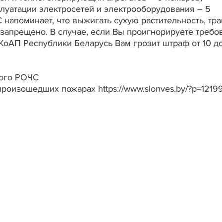
луатации электросетей и электрооборудования – 5
напоминает, что выжигать сухую растительность, тра
 запрещено. В случае, если Вы проигнорируете требо
7 КоАП Республики Беларусь Вам грозит штраф от 10 д
кого РОЧС
 произошедших пожарах https://www.slonves.by/?p=1219