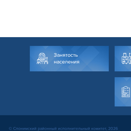
Занятость
населения
© Слонимский районный исполнительный комитет, 2026