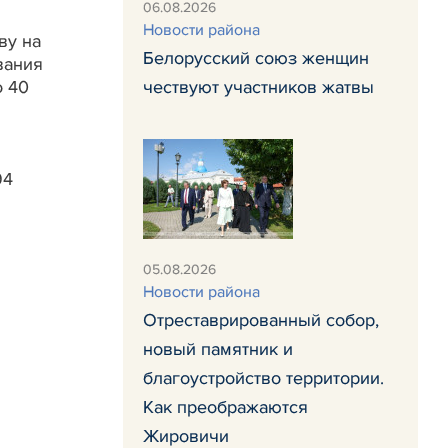
06.08.2026
Новости района
ву на
Белорусский союз женщин
вания
о 40
чествуют участников жатвы
94
05.08.2026
Новости района
Отреставрированный собор,
новый памятник и
благоустройство территории.
Как преображаются
Жировичи