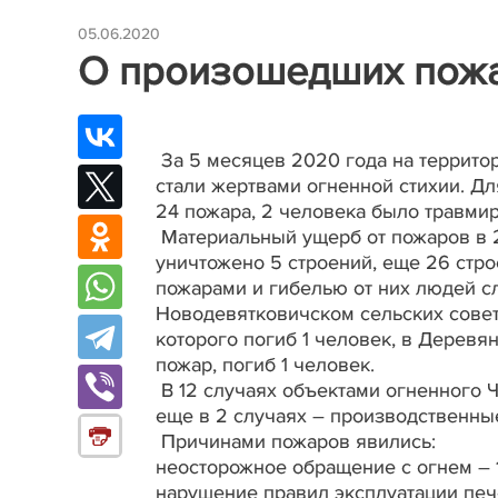
05.06.2020
О произошедших пож
За 5 месяцев 2020 года на террито
стали жертвами огненной стихии. Д
24 пожара, 2 человека было травми
Материальный ущерб от пожаров в 
уничтожено 5 строений, еще 26 стр
пожарами и гибелью от них людей с
Новодевятковичском сельских совет
которого погиб 1 человек, в Деревя
пожар, погиб 1 человек.
В 12 случаях объектами огненного 
еще в 2 случаях – производственны
Причинами пожаров явились:
неосторожное обращение с огнем – 
нарушение правил эксплуатации печ