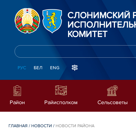
СЛОНИМСКИЙ 
ИСПОЛНИТЕЛЬ
КОМИТЕТ
РУС
БЕЛ
ENG
Район
Райисполком
Сельсоветы
ГЛАВНАЯ
/
НОВОСТИ
/
НОВОСТИ РАЙОНА