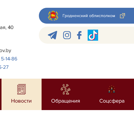
Гродненский облисполком
ая, 40
ov.by
 5-14-86
5-27
Новости
Обращения
Соцсфера