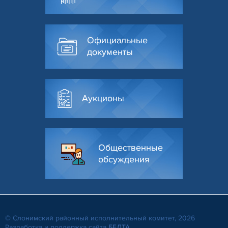
Официальные
документы
Аукционы
Общественные
обсуждения
© Слонимский районный исполнительный комитет, 2026
Разработка и поддержка сайта
БЕЛТА