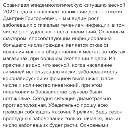
Сравнивая эпидемиологическую ситуацию весной
2020 года и нынешнее положение дел, – отметил
Дмитрий Григорьевич, – мы видим рост
заболевших с тяжелым течением инфекции, в том
числе рост удельного веса пневмоний. Основным
фактором, способствующим инфицированию
большего числа граждан, является отказ от
ношения масок в общественных местах: автобусах,
магазинах, при большом скоплении людей. Из
практики видно, что весной, когда население
активней использовало маски, заболеваемость
коронавирусной инфекцией была ниже, в том
числе и количество пневмоний, при этом
пневмонии в большинстве случаев были
нетяжелые. Сегодня ситуация диаметрально
противоположная. Убедительно прошу всех
граждан соблюдать масочный режим. Ведь сезон
простудных заболеваний только начался, значит
число заболевших будет расти. Основными