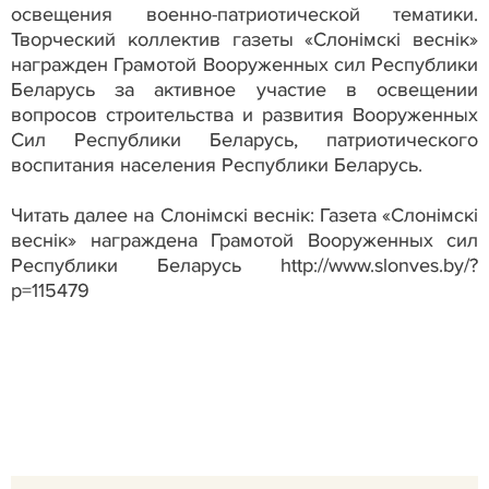
освещения военно-патриотической тематики.
Творческий коллектив газеты «Слонімскі веснік»
награжден Грамотой Вооруженных сил Республики
Беларусь за активное участие в освещении
вопросов строительства и развития Вооруженных
Сил Республики Беларусь, патриотического
воспитания населения Республики Беларусь.
Читать далее на Слонімскі веснік: Газета «Слонімскі
веснік» награждена Грамотой Вооруженных сил
Республики Беларусь http://www.slonves.by/?
p=115479