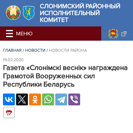
СЛОНИМСКИЙ РАЙОННЫЙ
ИСПОЛНИТЕЛЬНЫЙ
КОМИТЕТ
ГЛАВНАЯ
/
НОВОСТИ
/
НОВОСТИ РАЙОНА
19.02.2020
Газета «Слонімскі веснік» награждена
Грамотой Вооруженных сил
Республики Беларусь