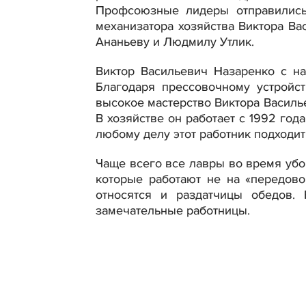
Профсоюзные лидеры отправились
механизатора хозяйства Виктора Ва
Ананьеву и Людмилу Утлик.
Виктор Васильевич Назаренко с на
Благодаря прессовочному устройс
высокое мастерство Виктора Василь
В хозяйстве он работает с 1992 год
любому делу этот работник подходит
Чаще всего все лавры во время убо
которые работают не на «передов
относятся и раздатчицы обедов.
замечательные работницы.