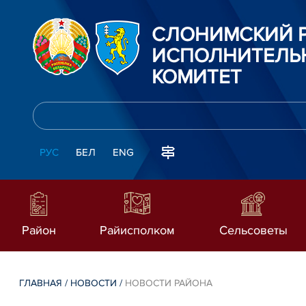
СЛОНИМСКИЙ 
ИСПОЛНИТЕЛЬ
КОМИТЕТ
РУС
БЕЛ
ENG
Район
Райисполком
Сельсоветы
ГЛАВНАЯ
/
НОВОСТИ
/
НОВОСТИ РАЙОНА