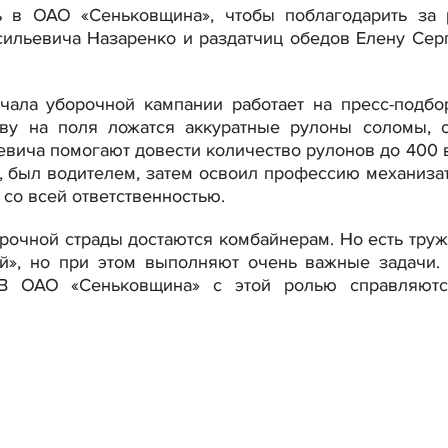
 в ОАО «Сеньковщина», чтобы поблагодарить за 
сильевича Назаренко и раздатчиц обедов Елену Сер
чала уборочной кампании работает на пресс-подбо
тву на поля ложатся аккуратные рулоны соломы, 
евича помогают довести количество рулонов до 400 в
а, был водителем, затем освоил профессию механизат
 со всей ответственностью.
рочной страды достаются комбайнерам. Но есть труж
ой», но при этом выполняют очень важные задачи.
 В ОАО «Сеньковщина» с этой ролью справляют