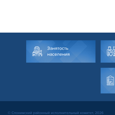
Занятость
населения
© Слонимский районный исполнительный комитет, 2026