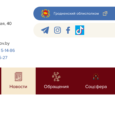
Гродненский облисполком
ая, 40
ov.by
 5-14-86
5-27
Новости
Обращения
Соцсфера