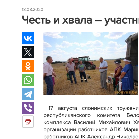
18.08.2020
Честь и хвала – участ
17 августа слонимских тружени
республиканского комитета Бел
комплекса Василий Михайлович Хв
организации работников АПК Мари
работников АПК Александр Николае