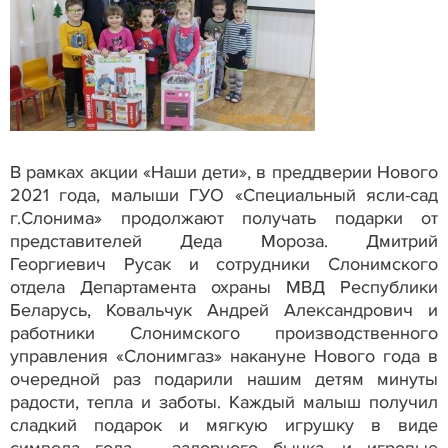
В рамках акции «Наши дети», в преддверии Нового
2021 года, малыши ГУО «Специальный ясли-сад
г.Слонима» продолжают получать подарки от
представителей Деда Мороза. Дмитрий
Георгиевич Русак и сотрудники Слонимского
отдела Департамента охраны МВД Республики
Беларусь, Ковальчук Андрей Александрович и
работники Слонимского производственного
управления «Слонимгаз» накануне Нового года в
очередной раз подарили нашим детям минуты
радости, тепла и заботы. Каждый малыш получил
сладкий подарок и мягкую игрушку в виде
символа года – задорного бычка, и игровые