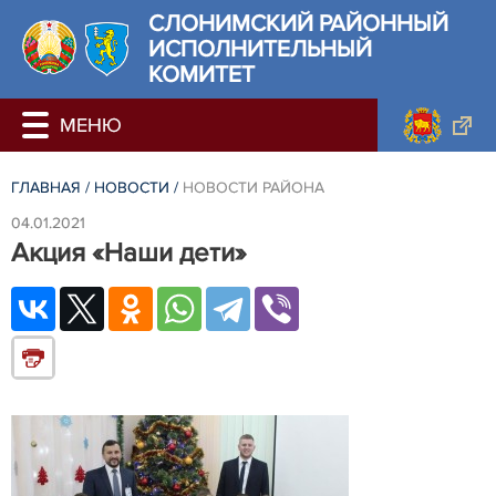
СЛОНИМСКИЙ РАЙОННЫЙ
ИСПОЛНИТЕЛЬНЫЙ
КОМИТЕТ
ГЛАВНАЯ
/
НОВОСТИ
/
НОВОСТИ РАЙОНА
04.01.2021
Акция «Наши дети»