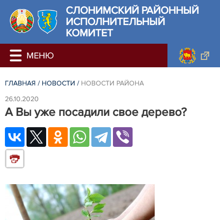
СЛОНИМСКИЙ РАЙОННЫЙ
ИСПОЛНИТЕЛЬНЫЙ
КОМИТЕТ
ГЛАВНАЯ
/
НОВОСТИ
/
НОВОСТИ РАЙОНА
26.10.2020
А Вы уже посадили свое дерево?