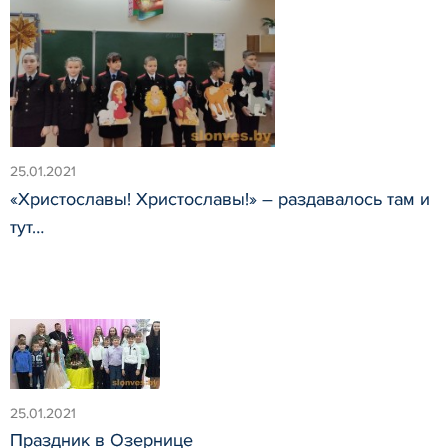
25.01.2021
«Христославы! Христославы!» – раздавалось там и
тут…
25.01.2021
Праздник в Озернице