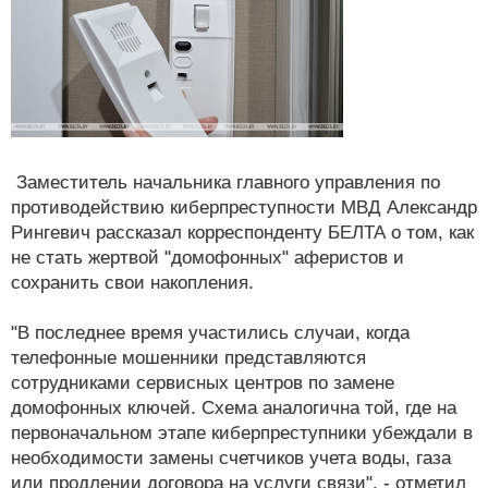
Заместитель начальника главного управления по
противодействию киберпреступности МВД Александр
Рингевич рассказал корреспонденту БЕЛТА о том, как
не стать жертвой "домофонных" аферистов и
сохранить свои накопления.
"В последнее время участились случаи, когда
телефонные мошенники представляются
сотрудниками сервисных центров по замене
домофонных ключей. Схема аналогична той, где на
первоначальном этапе киберпреступники убеждали в
необходимости замены счетчиков учета воды, газа
или продлении договора на услуги связи", - отметил