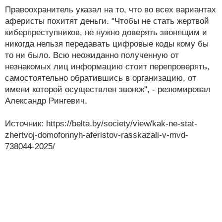
Правоохранитель указал на то, что во всех вариантах
аферисты похитят деньги. "Чтобы не стать жертвой
киберпреступников, не нужно доверять звонящим и
никогда нельзя передавать цифровые коды кому бы
то ни было. Всю неожиданно полученную от
незнакомых лиц информацию стоит перепроверять,
самостоятельно обратившись в организацию, от
имени которой осуществлен звонок", - резюмировал
Александр Рингевич.
Источник:
https://belta.by/society/view/kak-ne-stat-
zhertvoj-domofonnyh-aferistov-rasskazali-v-mvd-
738044-2025/