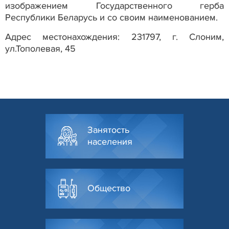
изображением Государственного герба
Республики Беларусь и со своим наименованием.
Адрес местонахождения:
231797, г
. Слоним,
ул.Тополевая, 45
Занятость
населения
Общество