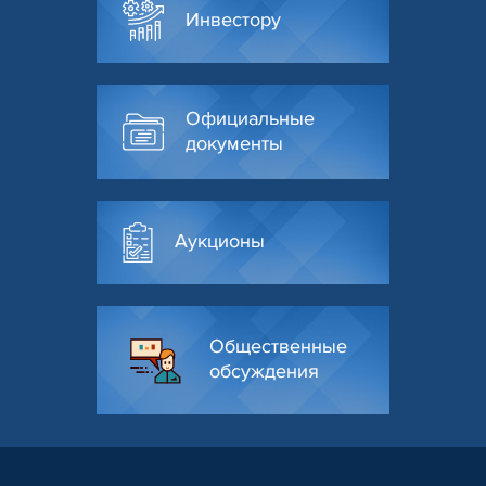
Инвестору
Официальные
документы
Аукционы
Общественные
обсуждения