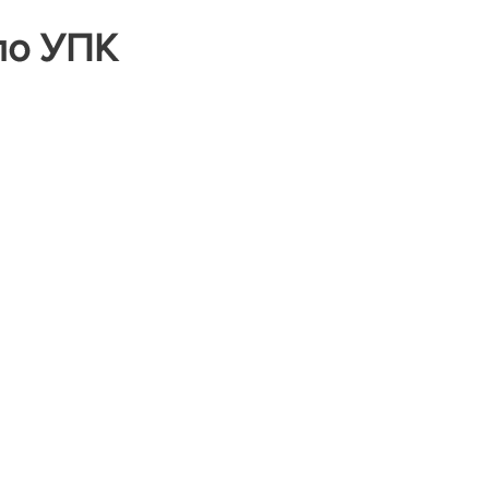
по УПК