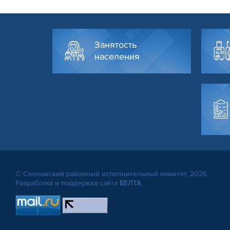
Занятость
населения
© Слонимский районный исполнительный комитет, 2026
Разработка и поддержка сайта
БЕЛТА