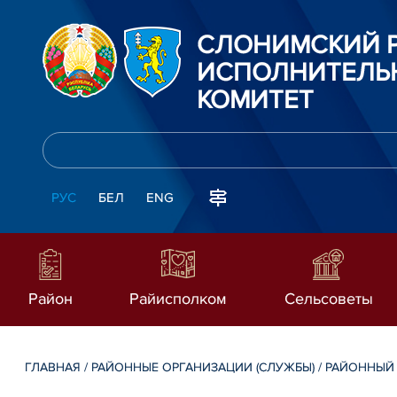
СЛОНИМСКИЙ 
ИСПОЛНИТЕЛЬ
КОМИТЕТ
РУС
БЕЛ
ENG
Район
Райисполком
Сельсоветы
ГЛАВНАЯ
/
РАЙОННЫЕ ОРГАНИЗАЦИИ (СЛУЖБЫ)
/
РАЙОННЫЙ