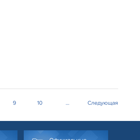
9
10
...
Следующая
Официальные