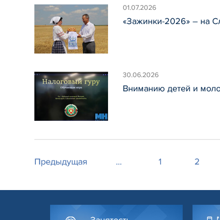
01.07.2026
«Зажинки-2026» – на 
30.06.2026
Вниманию детей и мол
Предыдущая
...
1
2
Занятость