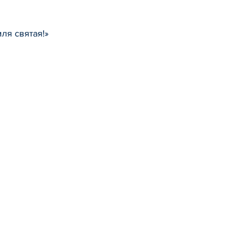
ля святая!»