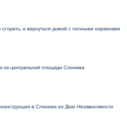
е сгореть, и вернуться домой с полными корзинами
а на центральной площади Слонима
еконструкция в Слониме ко Дню Независимости