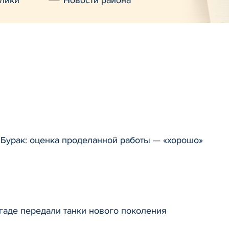
лики
Новости района
 Бурак: оценка проделанной работы — «хорошо»
аде передали танки нового поколения