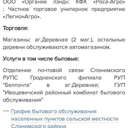
ООО «Органик лэнд»; КФХ «Роса-Агро»
;
Частное торговое унитарное предприятие
«ЛегионАгро».
Торговля:
Магазины: аг.Деревная (2 маг.), остальные
деревни обслуживаются автомагазином.
Услуги в том числе бытовые:
Отделение почтовой связи Слонимского
РУПС Гродненского филиала РУП
"Белпочта" в аг.Деревная; ГУП
"Ивацевичский районный комбинат бытового
обслуживания"
График бытового обслуживания
населенных пунктов сельской местности
Слонимского района