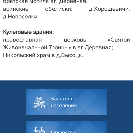
братская могила аг. Деревная.
воинские обелиски: д.Хорошевичи,
д.Новосёлки.
Культовые здания:
православная церковь «Святой
Живоначальной Троицы» в аг.Деревная;
Никольский храм в д.Высоцк.
Занятость
населения
Общество