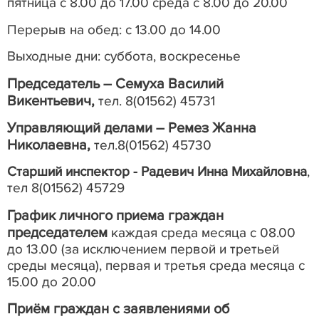
пятница с 8.00 до 17.00
среда с 8.00 до 20.00
Перерыв на обед: с 13.00 до 14.00
Выходные дни: суббота, воскресенье
Председатель –
Семуха Василий
Викентьевич,
тел. 8(01562) 45731
Управляющий делами –
Ремез Жанна
Николаевна,
тел.8(01562) 45730
Старший инспектор - Радевич Инна Михайловна
,
тел 8(01562) 45729
График личного приема граждан
председателем
каждая среда месяца с 08.00
до 13.00
(за исключением первой и третьей
среды месяца),
первая и третья среда месяца с
15.00 до 20.00
Приём граждан с заявлениями об