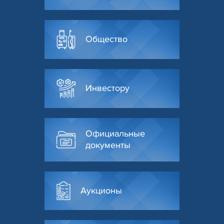
Общество
Инвестору
Официальные
документы
Аукционы