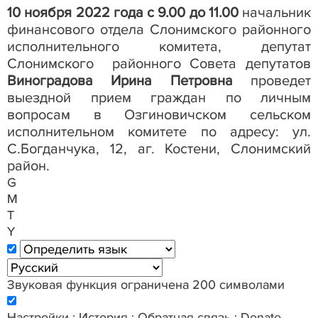
10 ноября 2022 года с 9.00 до 11.00
начальник
финансового отдела Слонимского районного
исполнительного комитета, депутат
Слонимского
районного Совета депутатов
Виноградова Ирина Петровна
проведет
выездной прием граждан по личным
вопросам в Озгиновичском сельском
исполнительном комитете по адресу: ул.
С.Богданчука, 12, аг. Костени, Слонимский
район.
G
M
T
Y
Звуковая функция ограничена 200 символами
Настройки
:
История
:
Обратная связь
:
Donate