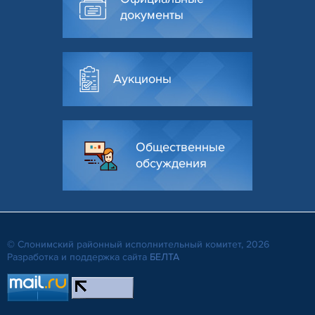
документы
Аукционы
Общественные
обсуждения
© Слонимский районный исполнительный комитет, 2026
Разработка и поддержка сайта
БЕЛТА