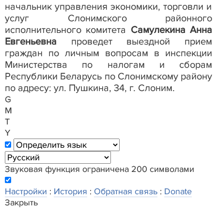
начальник управления экономики, торговли и
услуг Слонимского районного
исполнительного комитета
Самулекина Анна
Евгеньевна
проведет выездной прием
граждан по личным вопросам в инспекции
Министерства по налогам и сборам
Республики Беларусь по Слонимскому району
по адресу: ул. Пушкина, 34, г. Слоним.
G
M
T
Y
Звуковая функция ограничена 200 символами
Настройки
:
История
:
Обратная связь
:
Donate
Закрыть