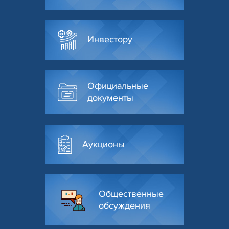
Инвестору
Официальные
документы
Аукционы
Общественные
обсуждения