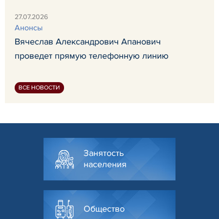
27.07.2026
Анонсы
Вячеслав Александрович Апанович
проведет прямую телефонную линию
ВСЕ НОВОСТИ
Занятость
населения
Общество