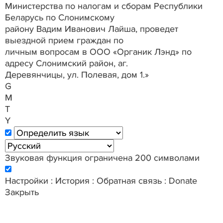
Министерства по налогам и сборам Республики
Беларусь по Слонимскому
району Вадим Иванович Лайша, проведет
выездной прием граждан по
личным вопросам в ООО «Органик Лэнд» по
адресу Слонимский район, аг.
Деревянчицы, ул. Полевая, дом 1.»
G
M
T
Y
Звуковая функция ограничена 200 символами
Настройки
:
История
:
Обратная связь
:
Donate
Закрыть