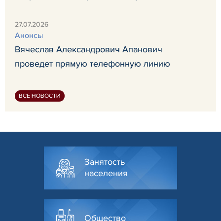
27.07.2026
Анонсы
Вячеслав Александрович Апанович
проведет прямую телефонную линию
ВСЕ НОВОСТИ
Занятость
населения
Общество