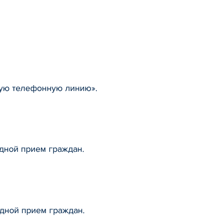
мую телефонную линию».
дной прием граждан.
дной прием граждан.