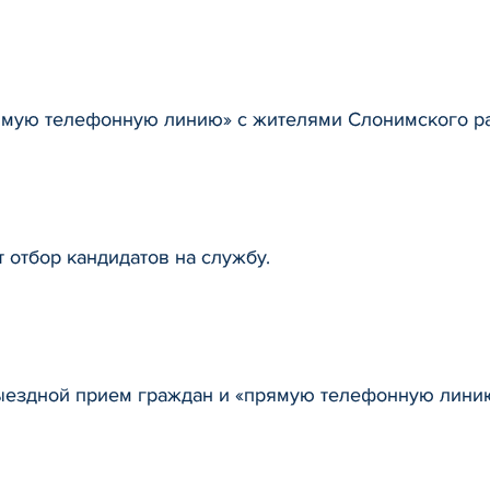
ямую телефонную линию» с жителями Слонимского ра
 отбор кандидатов на службу.
ыездной прием граждан и «прямую телефонную лини