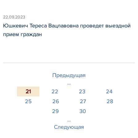
22.09.2023
Юшкевич Тереса Вацлавовна проведет выездной
прием граждан
Предыдущая
...
21
22
23
24
25
26
27
28
29
30
...
Следующая