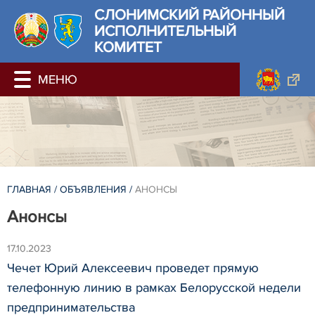
СЛОНИМСКИЙ РАЙОННЫЙ
ИСПОЛНИТЕЛЬНЫЙ
КОМИТЕТ
ГЛАВНАЯ
/
ОБЪЯВЛЕНИЯ
/
АНОНСЫ
Анонсы
17.10.2023
Чечет Юрий Алексеевич проведет прямую
телефонную линию в рамках Белорусской недели
предпринимательства