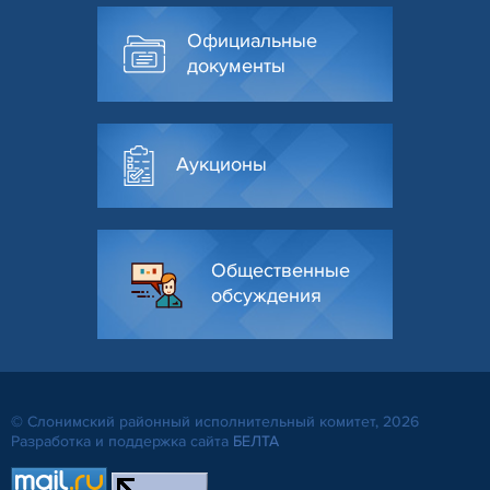
Официальные
документы
Аукционы
Общественные
обсуждения
© Слонимский районный исполнительный комитет, 2026
Разработка и поддержка сайта
БЕЛТА