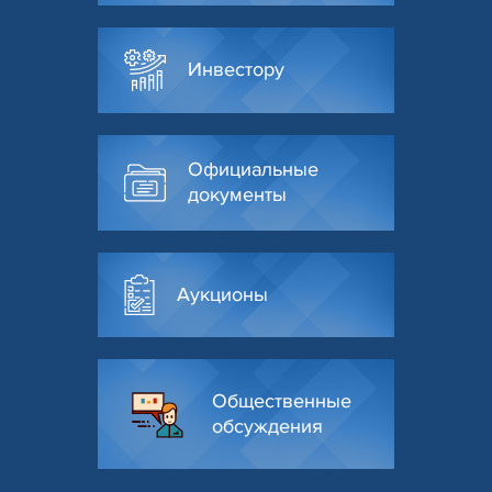
Инвестору
Официальные
документы
Аукционы
Общественные
обсуждения