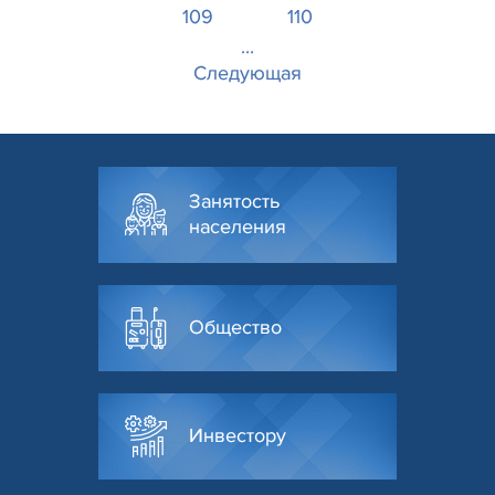
109
110
...
Следующая
Занятость
населения
Общество
Инвестору