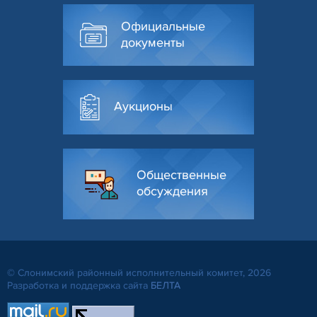
Официальные
документы
Аукционы
Общественные
обсуждения
© Слонимский районный исполнительный комитет, 2026
Разработка и поддержка сайта
БЕЛТА