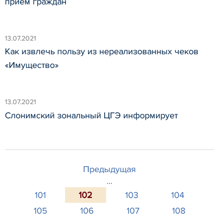
прием граждан
13.07.2021
Как извлечь пользу из нереа­лизованных чеков
«Имущество»
13.07.2021
Слонимский зональный ЦГЭ информирует
Предыдущая
...
101
102
103
104
105
106
107
108