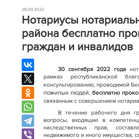
28.09.2022
Нотариусы нотариаль
района бесплатно пр
граждан и инвалидов
30 сентября 2022 года
нот
рамках республиканской благ
консультированию, проводимой Бе
пожилых людей
,
бесплатно проко
связанным с совершением нотариа
В течение рабочего дня г
вопросы, входящие в компетен
наследственных прав, состав
недвижимого и иного имущества, 