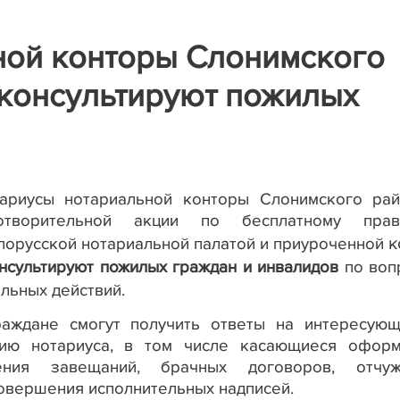
ной конторы Слонимского
оконсультируют пожилых
ариусы нотариальной конторы Слонимского рай
отворительной акции по бесплатному прав
к
лорусской нотариальной палатой и приуроченной
нсультируют пожилых граждан и инвалидов
по воп
льных действий.
раждане смогут получить ответы на интересую
цию нотариуса, в том числе касающиеся оформ
ления завещаний, брачных договоров, отчуж
совершения исполнительных надписей.