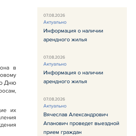
07.08.2026
Актуально
Информация о наличии
арендного жилья
07.08.2026
Актуально
она в
Информация о наличии
овому
арендного жилья
о Дню
росам,
07.08.2026
Актуально
щие их
Вячеслав Александрович
ления
Апанович проведет выездной
дения
прием граждан