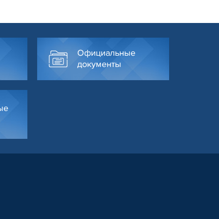
Официальные
документы
ые