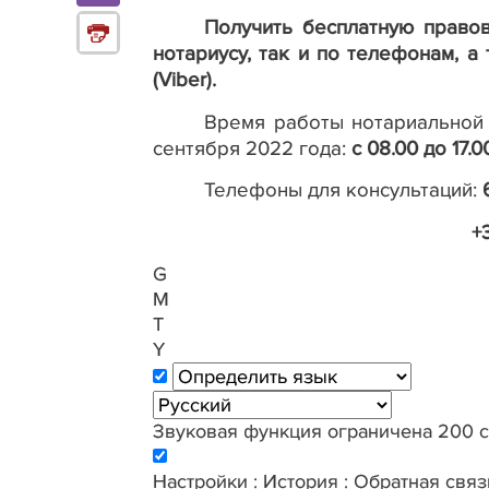
Получить бесплатную право
нотариусу, так и по телефонам, 
(
Viber
).
Время работы нотариальной
сентября 2022 года:
с 08.00 до 17.
Телефоны для консультаций:
+
G
M
T
Y
Звуковая функция ограничена 200 
Настройки
:
История
:
Обратная связ