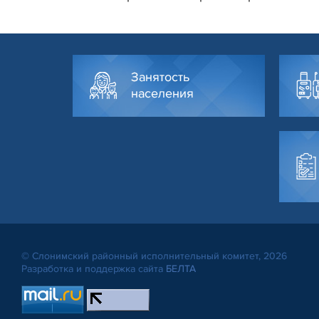
Занятость
населения
© Слонимский районный исполнительный комитет, 2026
Разработка и поддержка сайта
БЕЛТА