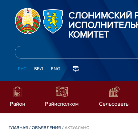
СЛОНИМСКИЙ 
ИСПОЛНИТЕЛЬ
КОМИТЕТ
РУС
БЕЛ
ENG
Район
Райисполком
Сельсоветы
ГЛАВНАЯ
/
ОБЪЯВЛЕНИЯ
/
АКТУАЛЬНО