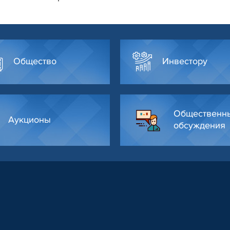
Общество
Инвестору
Общественн
Аукционы
обсуждения