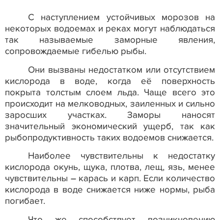
С наступлением устойчивых морозов на
некоторых водоемах и реках могут наблюдаться
так называемые заморные явления,
сопровождаемые гибелью рыбы.
Они вызваны недостатком или отсутствием
кислорода в воде, когда её поверхность
покрыта толстым слоем льда. Чаще всего это
происходит на мелководных, заиленных и сильно
заросших участках. Заморы наносят
значительный экономический ущерб, так как
рыбопродуктивность таких водоемов снижается.
Наиболее чувствительны к недостатку
кислорода окунь, щука, плотва, лещ, язь, менее
чувствительны – карась и карп. Если количество
кислорода в воде снижается ниже нормы, рыба
погибает.
Что же способствует возникновению