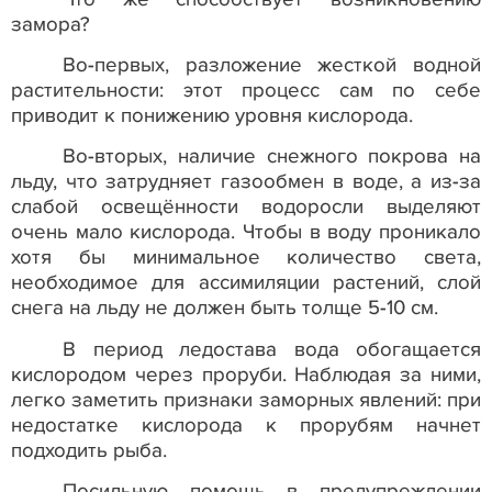
замора?
Во-первых, разложение жесткой водной
растительности: этот процесс сам по себе
приводит к понижению уровня кислорода.
Во-вторых, наличие снежного покрова на
льду, что затрудняет газообмен в воде, а из-за
слабой освещённости водоросли выделяют
очень мало кислорода. Чтобы в воду проникало
хотя бы минимальное количество света,
необходимое для ассимиляции растений, слой
снега на льду не должен быть толще 5-10 см.
В период ледостава вода обогащается
кислородом через проруби. Наблюдая за ними,
легко заметить признаки заморных явлений: при
недостатке кислорода к прорубям начнет
подходить рыба.
Посильную помощь в предупреждении