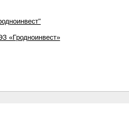
одноинвест"
ЭЗ «Гродноинвест»