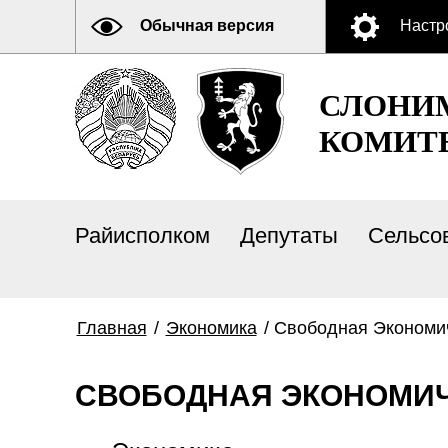
Обычная версия
Настр
СЛОНИ
КОМИТ
Райисполком
Депутаты
Сельсо
Главная
/
Экономика
/
Свободная Экономи
СВОБОДНАЯ ЭКОНОМИЧ