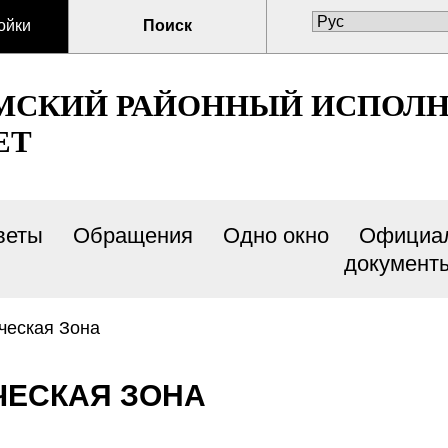
ойки
Поиск
МСКИЙ РАЙОННЫЙ ИСПОЛ
ЕТ
веты
Обращения
Одно окно
Официа
документ
ческая Зона
ЕСКАЯ ЗОНА