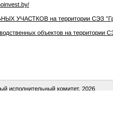
noinvest.by/
Х УЧАСТКОВ на территории СЭЗ "Гр
одственных объектов на территории С
ый исполнительный комитет, 2026
ка сайта
БЕЛТА