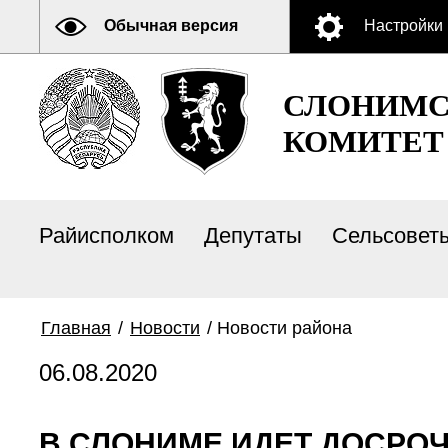
Обычная версия
Настройки
СЛОНИМС
КОМИТЕТ
Райисполком
Депутаты
Сельсовет
Главная
/
Новости
/
Новости района
06.08.2020
В СЛОНИМЕ ИДЕТ ДОСРО