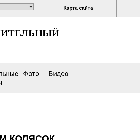
Карта сайта
НИТЕЛЬНЫЙ
льные
Фото
Видео
ы
М КОЛЯСОК