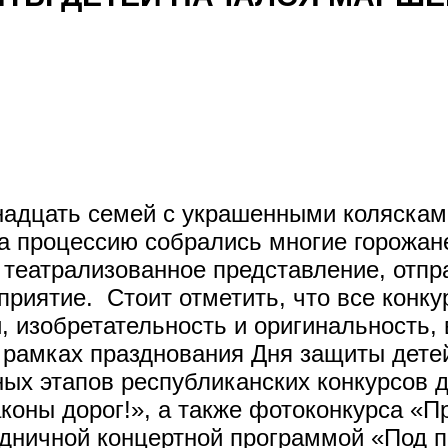
адцать семей с украшенными коляскам
а процессию собрались многие горожан
 театрализованное представление, отпра
риятие. Стоит отметить, что все конк
, изобретательность и оригинальность, 
 рамках празднования Дня защиты детей
ых этапов республиканских конкурсов д
оны дорог!», а также фотоконкурса «Пр
дничной концертной программой «Под п