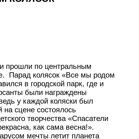
и прошли по центральным
е. Парад колясок «Все мы родом
вился в городской парк, где и
урсанты были награждены
ведь у каждой коляски был
 на сцене состоялось
етского творчества «Спасатели
екрасна, как сама весна!».
арусом мечты летит планета