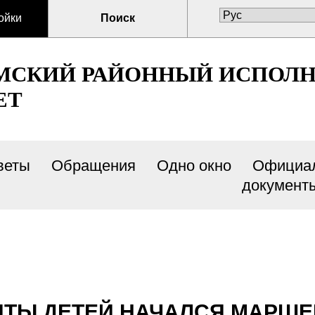
ойки
Поиск
МСКИЙ РАЙОННЫЙ ИСПОЛ
ЕТ
веты
Обращения
Одно окно
Официа
документ
ИТЫ ДЕТЕЙ НАЧАЛСЯ МАРШЕ