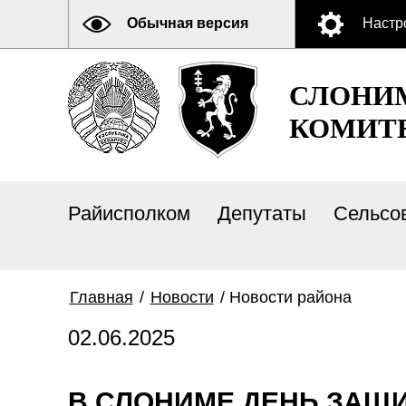
Обычная версия
Настр
СЛОНИ
КОМИТ
Райисполком
Депутаты
Сельсо
Главная
/
Новости
/
Новости района
02.06.2025
В СЛОНИМЕ ДЕНЬ ЗАЩ