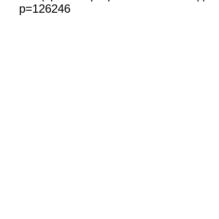
p=126246