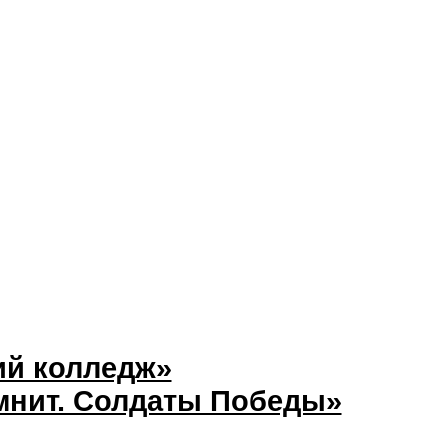
ий колледж»
мнит. Солдаты Победы»